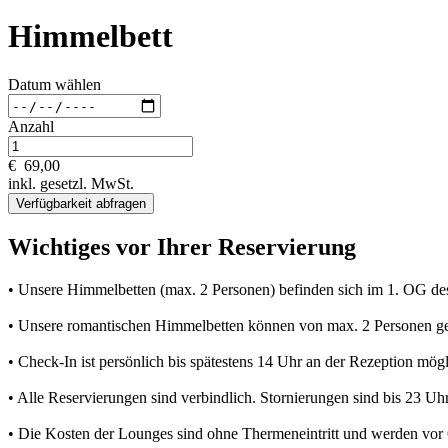
Himmelbett
Datum wählen
Anzahl
€
69,00
inkl. gesetzl. MwSt.
Verfügbarkeit abfragen
Wichtiges vor Ihrer Reservierung
• Unsere Himmelbetten (max. 2 Personen) befinden sich im 1. OG des Sa
• Unsere romantischen Himmelbetten können von max. 2 Personen ge
• Check-In ist persönlich bis spätestens 14 Uhr an der Rezeption mögl
• Alle Reservierungen sind verbindlich. Stornierungen sind bis 23 Uh
• Die Kosten der Lounges sind ohne Thermeneintritt und werden vor O