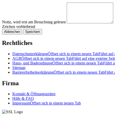
Notiz, wird erst am Besuchstag gelesen
Zeichen verbleibend
Abbrechen
Speichern
Rechtliches
Datenschutzerklärung
Öffnet sich in einem neuen Tab
Führt auf 
AGB
Öffnet sich in einem neuen Tab
Führt auf eine externe Seit
Haus- und Badeordnung
Öffnet sich in einem neuen Tab
Führt a
Sitemap
Barrierefreiheitserklärung
Öffnet sich in einem neuen Tab
Führt 
Firma
Kontakt & Öffnungszeiten
Hilfe & FAQ
Impressum
Öffnet sich in einem neuen Tab