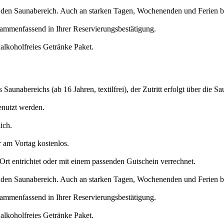
 in den Saunabereich. Auch an starken Tagen, Wochenenden und Ferien b
usammenfassend in Ihrer Reservierungsbestätigung.
alkoholfreies Getränke Paket.
unabereichs (ab 16 Jahren, textilfrei), der Zutritt erfolgt über die S
nutzt werden.
ich.
r am Vortag kostenlos.
rt entrichtet oder mit einem passenden Gutschein verrechnet.
 in den Saunabereich. Auch an starken Tagen, Wochenenden und Ferien b
usammenfassend in Ihrer Reservierungsbestätigung.
alkoholfreies Getränke Paket.