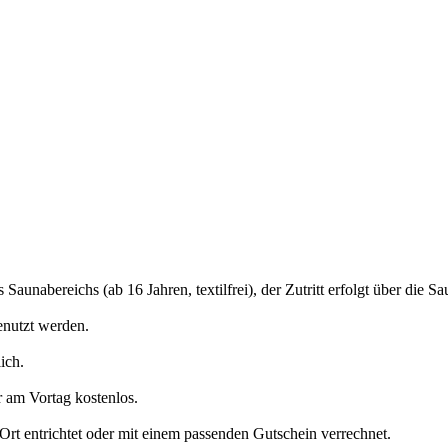
unabereichs (ab 16 Jahren, textilfrei), der Zutritt erfolgt über die S
nutzt werden.
ich.
r am Vortag kostenlos.
rt entrichtet oder mit einem passenden Gutschein verrechnet.