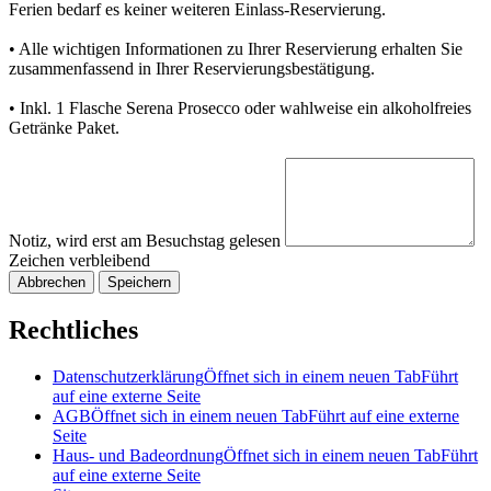
Ferien bedarf es keiner weiteren Einlass-Reservierung.
• Alle wichtigen Informationen zu Ihrer Reservierung erhalten Sie
zusammenfassend in Ihrer Reservierungsbestätigung.
• Inkl. 1 Flasche Serena Prosecco oder wahlweise ein alkoholfreies
Getränke Paket.
Notiz, wird erst am Besuchstag gelesen
Zeichen verbleibend
Abbrechen
Speichern
Rechtliches
Datenschutzerklärung
Öffnet sich in einem neuen Tab
Führt
auf eine externe Seite
AGB
Öffnet sich in einem neuen Tab
Führt auf eine externe
Seite
Haus- und Badeordnung
Öffnet sich in einem neuen Tab
Führt
auf eine externe Seite