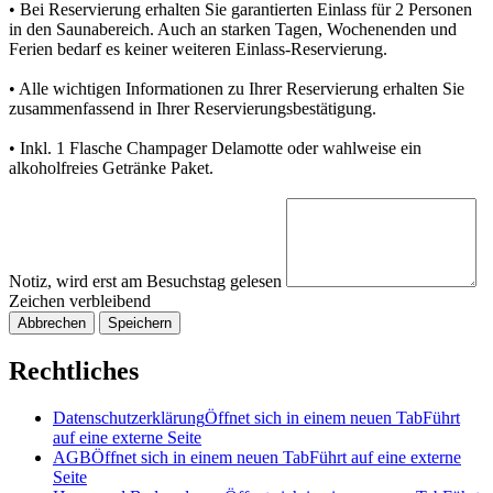
• Bei Reservierung erhalten Sie garantierten Einlass für 2 Personen
in den Saunabereich. Auch an starken Tagen, Wochenenden und
Ferien bedarf es keiner weiteren Einlass-Reservierung.
• Alle wichtigen Informationen zu Ihrer Reservierung erhalten Sie
zusammenfassend in Ihrer Reservierungsbestätigung.
• Inkl. 1 Flasche Champager Delamotte oder wahlweise ein
alkoholfreies Getränke Paket.
Notiz, wird erst am Besuchstag gelesen
Zeichen verbleibend
Abbrechen
Speichern
Rechtliches
Datenschutzerklärung
Öffnet sich in einem neuen Tab
Führt
auf eine externe Seite
AGB
Öffnet sich in einem neuen Tab
Führt auf eine externe
Seite