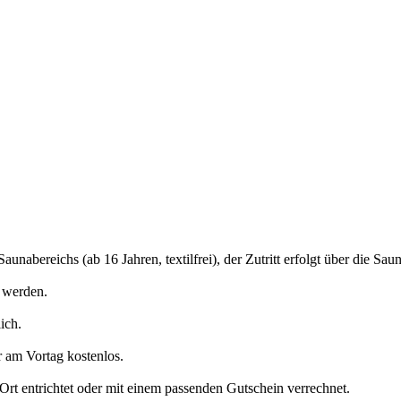
nabereichs (ab 16 Jahren, textilfrei), der Zutritt erfolgt über die Sau
 werden.
ich.
r am Vortag kostenlos.
rt entrichtet oder mit einem passenden Gutschein verrechnet.