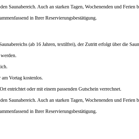
 in den Saunabereich. Auch an starken Tagen, Wochenenden und Ferien b
usammenfassend in Ihrer Reservierungsbestätigung.
nabereichs (ab 16 Jahren, textilfrei), der Zutritt erfolgt über die Sau
 werden.
ich.
r am Vortag kostenlos.
rt entrichtet oder mit einem passenden Gutschein verrechnet.
 in den Saunabereich. Auch an starken Tagen, Wochenenden und Ferien b
usammenfassend in Ihrer Reservierungsbestätigung.