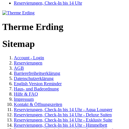
Reservierungen, Check-In bis 14 Uhr
Therme Erding
Sitemap
Account - Login
Reservierungen
AGB
Barrierefreiheitserklärung
Datenschutzerklärung
English Version Reminder
Haus- und Badeordnung
Hilfe & FAQ
Impressum
Kontakt & Öffnungszeiten
Reservierungen, Check-In bis 14 Uhr - Aqua Lounger
Reservierungen, Check-In bis 14 Uhr - Deluxe Suiten
Reservierungen, Check-In bis 14 Uhr - Exklusiv Suite
Reservierungen, Check-In bis 14 Uhr - Himmelbett