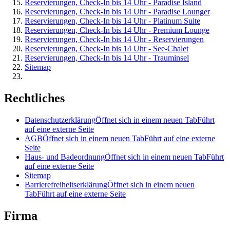
Reservierungen, Check-In bis 14 Uhr - Paradise Island
Reservierungen, Check-In bis 14 Uhr - Paradise Lounger
Reservierungen, Check-In bis 14 Uhr - Platinum Suite
Reservierungen, Check-In bis 14 Uhr - Premium Lounge
Reservierungen, Check-In bis 14 Uhr - Reservierungen
Reservierungen, Check-In bis 14 Uhr - See-Chalet
Reservierungen, Check-In bis 14 Uhr - Trauminsel
Sitemap
Rechtliches
Datenschutzerklärung
Öffnet sich in einem neuen Tab
Führt
auf eine externe Seite
AGB
Öffnet sich in einem neuen Tab
Führt auf eine externe
Seite
Haus- und Badeordnung
Öffnet sich in einem neuen Tab
Führt
auf eine externe Seite
Sitemap
Barrierefreiheitserklärung
Öffnet sich in einem neuen
Tab
Führt auf eine externe Seite
Firma